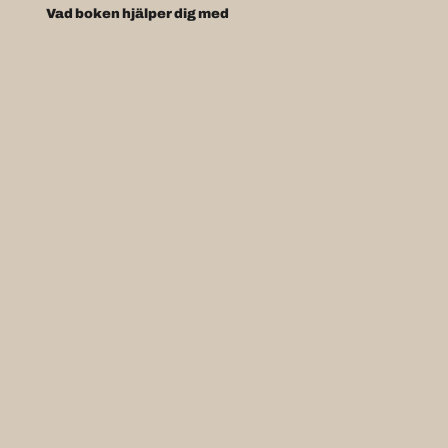
Vad boken hjälper dig med