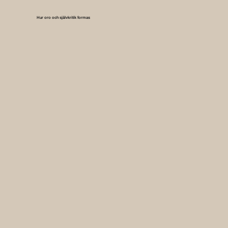
Hur oro och självkritik formas