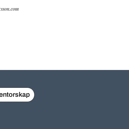
ksson.com
entorskap