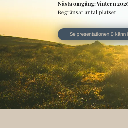
Nästa omgång: Vintern 202
Begränsat antal platser
Se presentationen & känn 