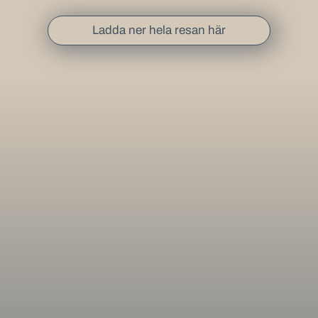
Ladda ner hela resan här